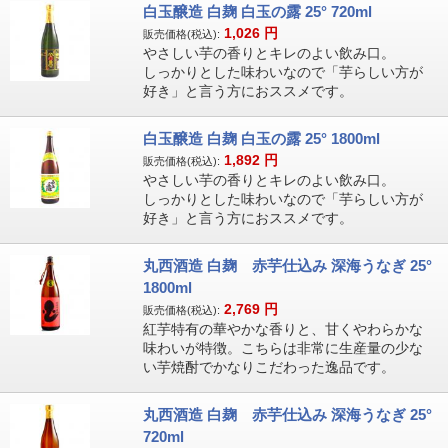
白玉醸造 白麹 白玉の露 25° 720ml
1,026
円
販売価格(税込):
やさしい芋の香りとキレのよい飲み口。
しっかりとした味わいなので「芋らしい方が
好き」と言う方におススメです。
白玉醸造 白麹 白玉の露 25° 1800ml
1,892
円
販売価格(税込):
やさしい芋の香りとキレのよい飲み口。
しっかりとした味わいなので「芋らしい方が
好き」と言う方におススメです。
丸西酒造 白麹 赤芋仕込み 深海うなぎ 25°
1800ml
2,769
円
販売価格(税込):
紅芋特有の華やかな香りと、甘くやわらかな
味わいが特徴。こちらは非常に生産量の少な
い芋焼酎でかなりこだわった逸品です。
丸西酒造 白麹 赤芋仕込み 深海うなぎ 25°
720ml