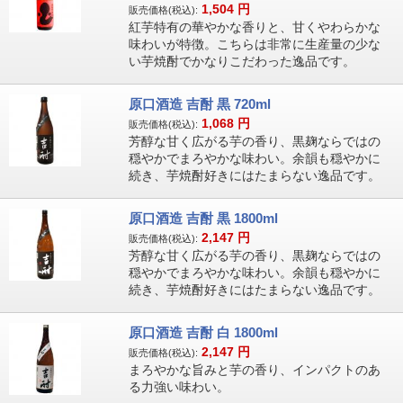
1,504
円
販売価格(税込):
紅芋特有の華やかな香りと、甘くやわらかな
味わいが特徴。こちらは非常に生産量の少な
い芋焼酎でかなりこだわった逸品です。
原口酒造 吉酎 黒 720ml
1,068
円
販売価格(税込):
芳醇な甘く広がる芋の香り、黒麹ならではの
穏やかでまろやかな味わい。余韻も穏やかに
続き、芋焼酎好きにはたまらない逸品です。
原口酒造 吉酎 黒 1800ml
2,147
円
販売価格(税込):
芳醇な甘く広がる芋の香り、黒麹ならではの
穏やかでまろやかな味わい。余韻も穏やかに
続き、芋焼酎好きにはたまらない逸品です。
原口酒造 吉酎 白 1800ml
2,147
円
販売価格(税込):
まろやかな旨みと芋の香り、インパクトのあ
る力強い味わい。