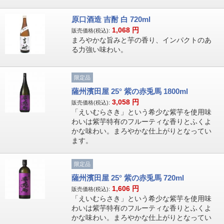
原口酒造 吉酎 白 720ml
1,068
円
販売価格(税込):
まろやかな旨みと芋の香り、インパクトのあ
る力強い味わい。
限定品
薩州濱田屋 25° 紫の赤兎馬 1800ml
3,058
円
販売価格(税込):
「えいむらさき」という希少な紫芋を使用味
わいは紫芋特有のフルーティな香りとふくよ
かな味わい。まろやかな仕上がりとなってい
ます。
限定品
薩州濱田屋 25° 紫の赤兎馬 720ml
1,606
円
販売価格(税込):
「えいむらさき」という希少な紫芋を使用味
わいは紫芋特有のフルーティな香りとふくよ
かな味わい。まろやかな仕上がりとなってい