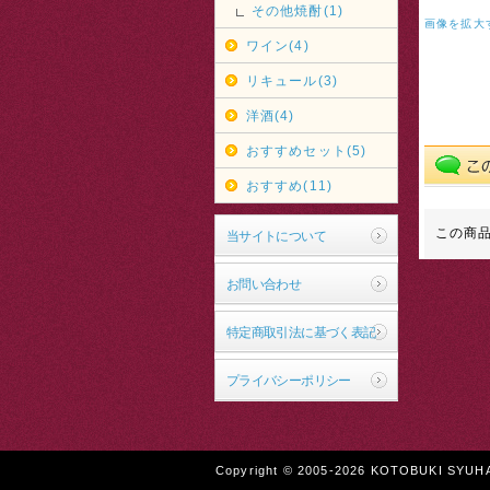
その他焼酎(1)
画像を拡大
ワイン(4)
リキュール(3)
洋酒(4)
おすすめセット(5)
おすすめ(11)
この商
当サイトについて
お問い合わせ
特定商取引法に基づく表記
プライバシーポリシー
Copyright © 2005-2026 KOTOBUKI SYUHAN 