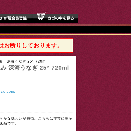
はお断りしております。
 深海うなぎ 25° 720ml
深海うなぎ 25° 720ml
huzo.com/
らかな味わいが特徴。こちらは非常に生産
逸品です。