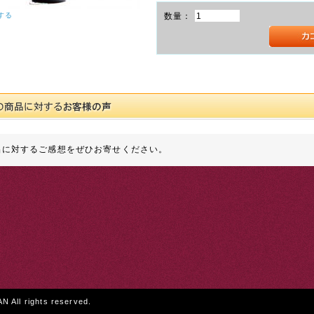
する
数量：
品に対するご感想をぜひお寄せください。
All rights reserved.