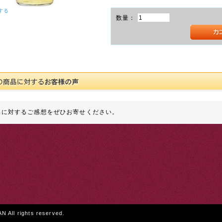
する
数量：
品に対するご感想をぜひお寄せください。
All rights reserved.