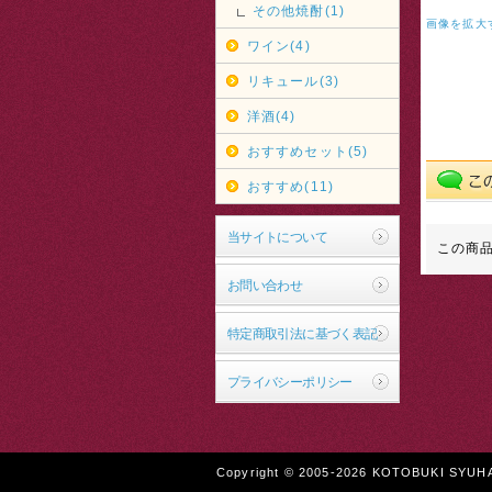
その他焼酎(1)
画像を拡大
ワイン(4)
リキュール(3)
洋酒(4)
おすすめセット(5)
おすすめ(11)
当サイトについて
この商
お問い合わせ
特定商取引法に基づく表記
プライバシーポリシー
Copyright © 2005-2026 KOTOBUKI SYUHAN 